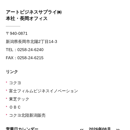
アートビジネスサプライ㈱
本社・長岡オフィス
〒940-0871
新潟県長岡市北陽2丁目14-3
TEL：0258-24-6240
FAX：0258-24-6215
リンク
コクヨ
▶
富士フィルムビジネスイノベーション
▶
東芝テック
▶
ＯＢＣ
▶
コクヨ北陸新潟販売
▶
営業日カレンダー
2026年08月
<<
>>