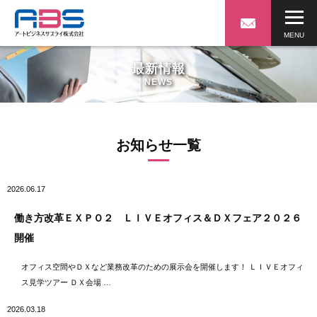
最新情報
NEWS
お知らせ一覧
2026.06.17
働き方改革ＥＸＰＯ２ ＬＩＶＥオフィス＆ＤＸフェア２０２６
開催
オフィス空間やＤＸなど業務改革のための展示会を開催します！ ＬＩＶＥオフィ
ス見学ツアー ＤＸ会場 …
2026.03.18