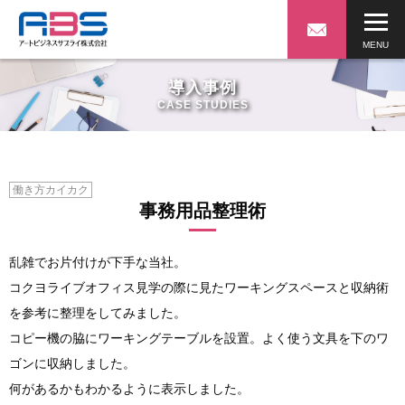
導入事例
CASE STUDIES
働き方カイカク
事務用品整理術
乱雑でお片付けが下手な当社。
コクヨライブオフィス見学の際に見たワーキングスペースと収納術
を参考に整理をしてみました。
コピー機の脇にワーキングテーブルを設置。よく使う文具を下のワ
ゴンに収納しました。
何があるかもわかるように表示しました。