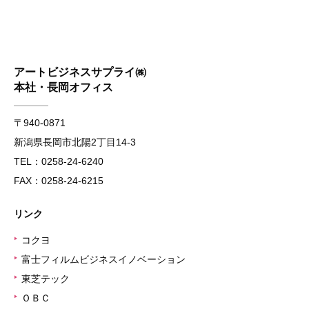
アートビジネスサプライ㈱
本社・長岡オフィス
〒940-0871
新潟県長岡市北陽2丁目14-3
TEL：0258-24-6240
FAX：0258-24-6215
リンク
コクヨ
▶
富士フィルムビジネスイノベーション
▶
東芝テック
▶
ＯＢＣ
▶