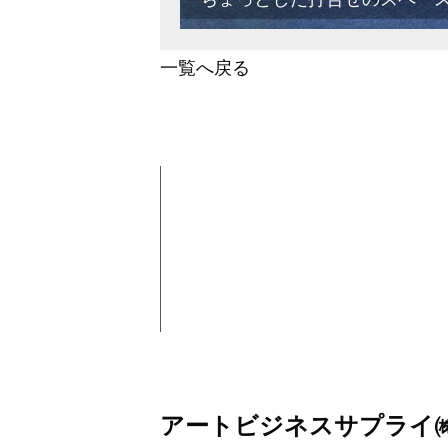
一覧へ戻る
アートビジネスサプラ