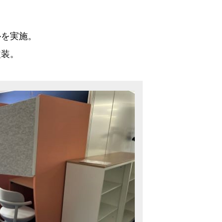
ルを実施。
改装。